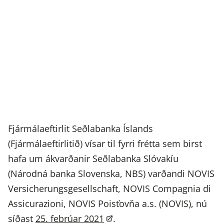
Fjármálaeftirlit Seðlabanka Íslands
(Fjármálaeftirlitið) vísar til fyrri frétta sem birst
hafa um ákvarðanir Seðlabanka Slóvakíu
(Národná banka Slovenska, NBS) varðandi NOVIS
Versicherungsgesellschaft, NOVIS Compagnia di
Assicurazioni, NOVIS Poisťovňa a.s. (NOVIS), nú
síðast
25. febrúar 2021
.