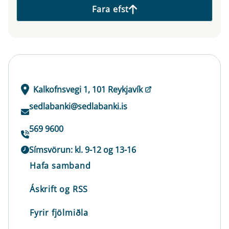
Fara efst
Kalkofnsvegi 1, 101 Reykjavík
sedlabanki@sedlabanki.is
569 9600
Símsvörun: kl. 9-12 og 13-16
Hafa samband
Áskrift og RSS
Fyrir fjölmiðla