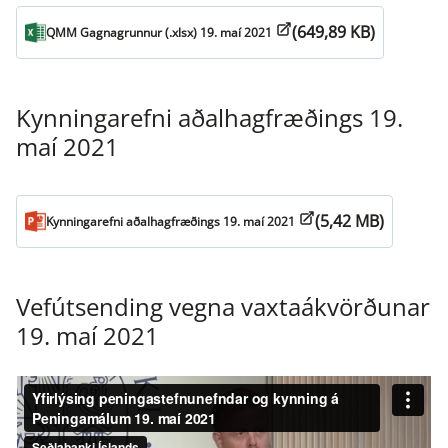
(649,89 KB)
QMM Gagnagrunnur (.xlsx) 19. maí 2021
Kynningarefni aðalhagfræðings 19.
maí 2021
(5,42 MB)
Kynningarefni aðalhagfræðings 19. maí 2021
Vefútsending vegna vaxtaákvörðunar
19. maí 2021