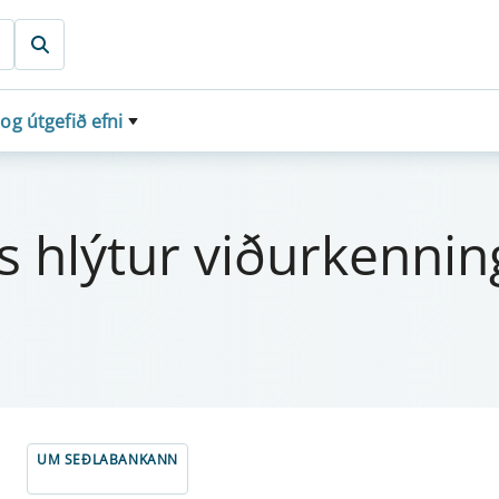
 og útgefið efni
 hlýt­ur viður­kenn­in
UM SEÐLABANKANN