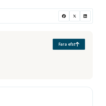
Fara efst