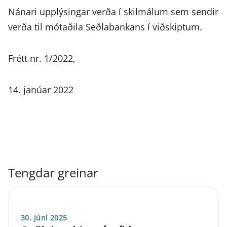
Nánari upplýsingar verða í skilmálum sem sendir
verða til mótaðila Seðlabankans í viðskiptum.
Frétt nr. 1/2022,
14. janúar 2022
Tengdar greinar
30. júní 2025