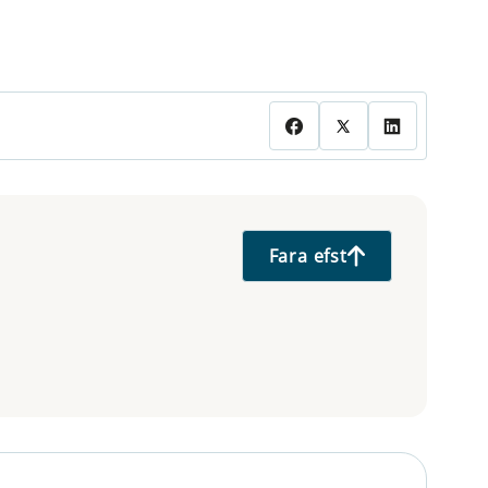
Fara efst