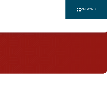
VALMYND
LOKA