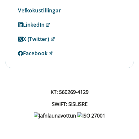
Vefkökustillingar
LinkedIn
X (Twitter)
Facebook
KT: 560269-4129
SWIFT: SISLISRE