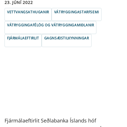
23. JÚNÍ 2022
VETTVANGSATHUGANIR
VÁTRYGGINGASTARFSEMI
VÁTRYGGINGAFÉLÖG OG VÁTRYGGINGAMIÐLANIR
FJÁRMÁLAEFTIRLIT
GAGNSÆISTILKYNNINGAR
Fjármálaeftirlit Seðlabanka Íslands hóf