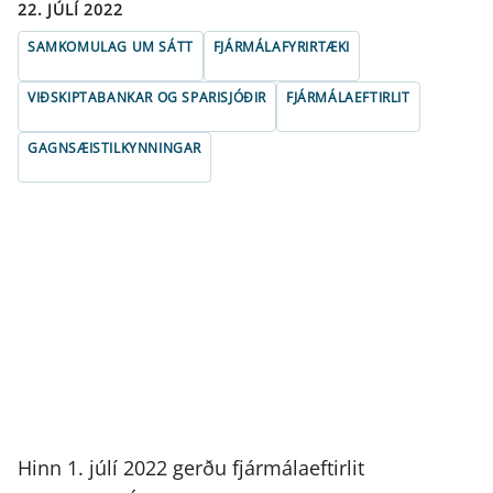
22. JÚLÍ 2022
SAMKOMULAG UM SÁTT
FJÁRMÁLAFYRIRTÆKI
VIÐSKIPTABANKAR OG SPARISJÓÐIR
FJÁRMÁLAEFTIRLIT
GAGNSÆISTILKYNNINGAR
Hinn 1. júlí 2022 gerðu fjármálaeftirlit