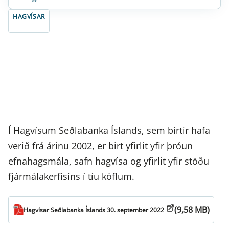
HAGVÍSAR
Í Hagvísum Seðlabanka Íslands, sem birtir hafa
verið frá árinu 2002, er birt yfirlit yfir þróun
efnahagsmála, safn hagvísa og yfirlit yfir stöðu
fjármálakerfisins í tíu köflum.
(9,58 MB)
Hagvísar Seðlabanka Íslands 30. september 2022