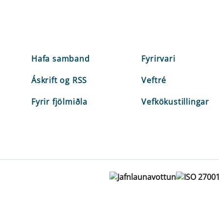
Hafa samband
Fyrirvari
Áskrift og RSS
Veftré
Fyrir fjölmiðla
Vefkökustillingar