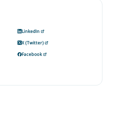
LinkedIn
X (Twitter)
Facebook