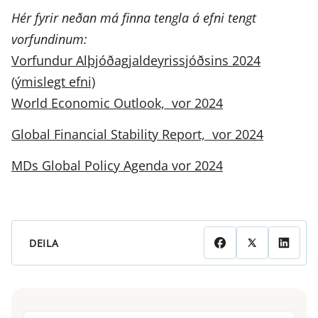
Hér fyrir neðan má finna tengla á efni tengt
vorfundinum:
Vorfundur Alþjóðagjaldeyrissjóðsins 2024
(ýmislegt efni)
World Economic Outlook, vor 2024
Global Financial Stability Report, vor 2024
MDs Global Policy Agenda vor 2024
DEILA