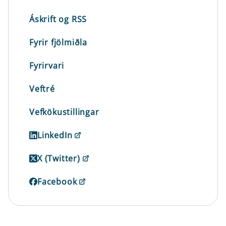
Áskrift og RSS
Fyrir fjölmiðla
Fyrirvari
Veftré
Vefkökustillingar
LinkedIn
X (Twitter)
Facebook