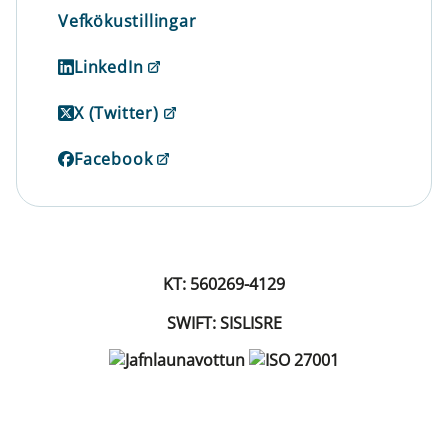
Vefkökustillingar
LinkedIn
X (Twitter)
Facebook
KT: 560269-4129
SWIFT: SISLISRE