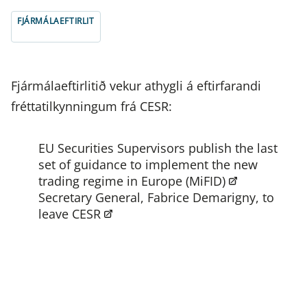
FJÁRMÁLAEFTIRLIT
Fjármálaeftirlitið vekur athygli á eftirfarandi
fréttatilkynningum frá CESR:
EU Securities Supervisors publish the last
set of guidance to implement the new
trading regime in Europe (MiFID)
Secretary General, Fabrice Demarigny, to
leave CESR