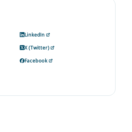
LinkedIn
X (Twitter)
Facebook