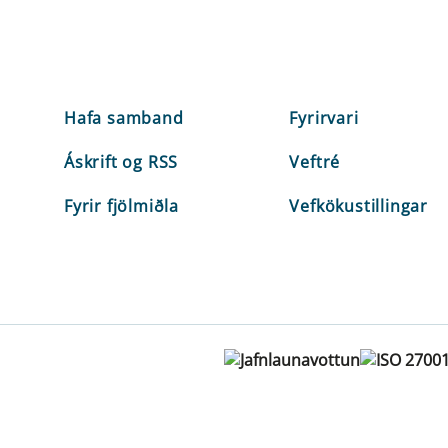
Hafa samband
Fyrirvari
Áskrift og RSS
Veftré
Fyrir fjölmiðla
Vefkökustillingar