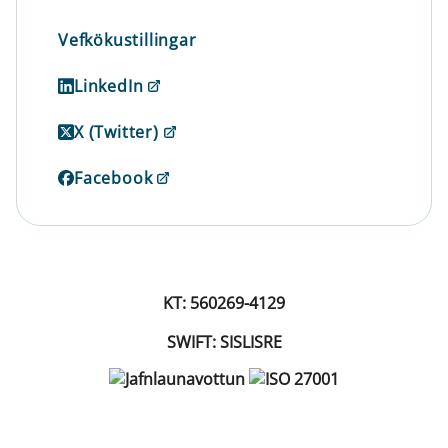
Vefkökustillingar
LinkedIn
X (Twitter)
Facebook
KT: 560269-4129
SWIFT: SISLISRE