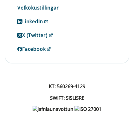
Vefkökustillingar
LinkedIn
X (Twitter)
Facebook
KT: 560269-4129
SWIFT: SISLISRE