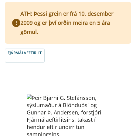
ATH: Þessi grein er frá 10. desember
2009 og er því orðin meira en 5 ára
gömul.
FJÁRMÁLAEFTIRLIT