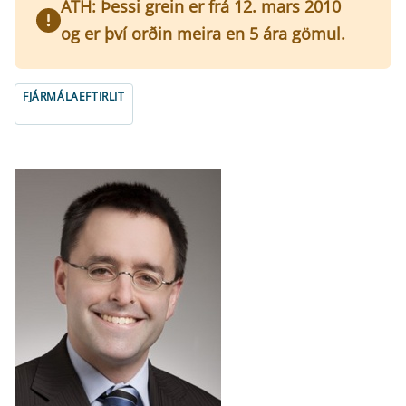
ATH: Þessi grein er frá 12. mars 2010
og er því orðin meira en 5 ára gömul.
FJÁRMÁLAEFTIRLIT