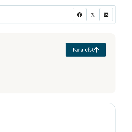
Fara efst