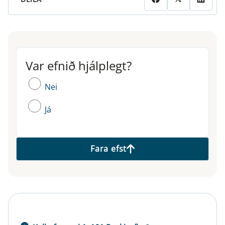
Var efnið hjálplegt?
Var efnið hjálplegt?
Nei
Já
Fara efst