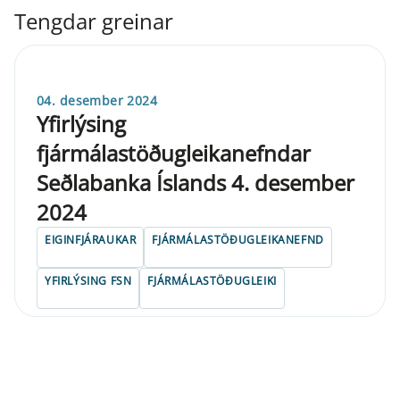
Tengdar greinar
04. desember 2024
Yfirlýsing
fjármálastöðugleikanefndar
Seðlabanka Íslands 4. desember
2024
EIGINFJÁRAUKAR
FJÁRMÁLASTÖÐUGLEIKANEFND
YFIRLÝSING FSN
FJÁRMÁLASTÖÐUGLEIKI