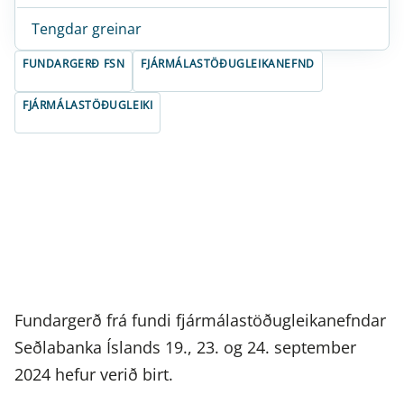
Tengdar greinar
FUNDARGERÐ FSN
FJÁRMÁLASTÖÐUGLEIKANEFND
FJÁRMÁLASTÖÐUGLEIKI
Fundargerð frá fundi fjármálastöðugleikanefndar
Seðlabanka Íslands 19., 23. og 24. september
2024 hefur verið birt.