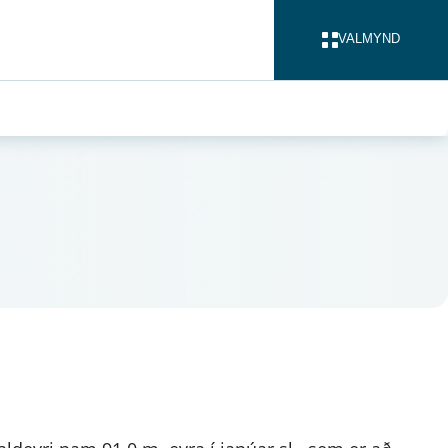
VALMYND
LOKA