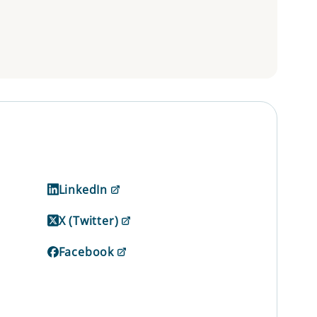
LinkedIn
X (Twitter)
Facebook