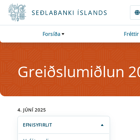
Fara beint í Meginmál
Forsíða
Fréttir
Greiðslumiðlun 2
4. JÚNÍ 2025
EFNISYFIRLIT