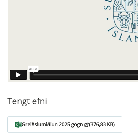
Tengt efni
Greiðslumiðlun 2025 gögn
(376,83 KB)