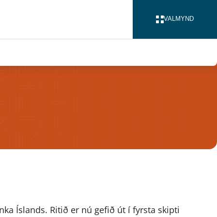
VALMYND
LOKA
a Íslands. Ritið er nú gefið út í fyrsta skipti