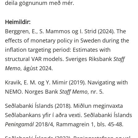
deila gögnunum með mér.
Heimildir:
Berggren, E., S. Mammos og I. Strid (2024). The
effects of monetary policy in Sweden during the
inflation targeting period: Estimates with
structural VAR models. Sveriges Riksbank
Staff
Memo
, ágúst 2024.
Kravik, E. M. og Y. Mimir (2019). Navigating with
NEMO. Norges Bank
Staff Memo
, nr. 5.
Seðlabanki Íslands (2018). Miðlun meginvaxta
Seðlabankans yfir í aðra vexti. Seðlabanki Íslands
Peningamál
2018/4, Rammagrein 1, bls. 45-48.