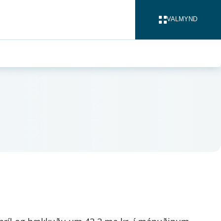
VALMYND
LOKA