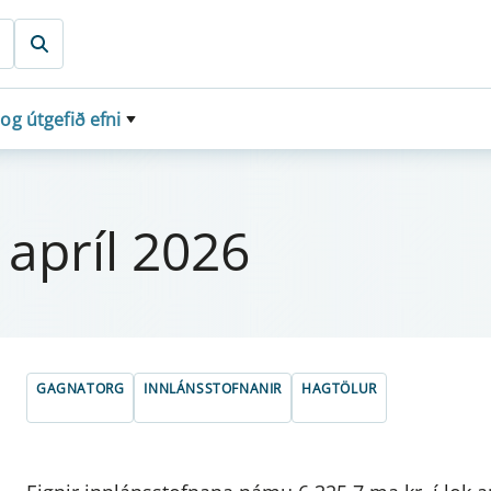
 og útgefið efni
 í apríl 2026
GAGNATORG
INNLÁNSSTOFNANIR
HAGTÖLUR