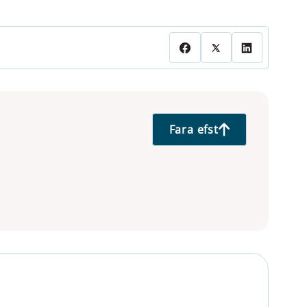
Fara efst