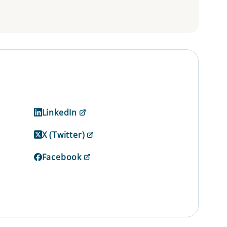
LinkedIn
X (Twitter)
Facebook