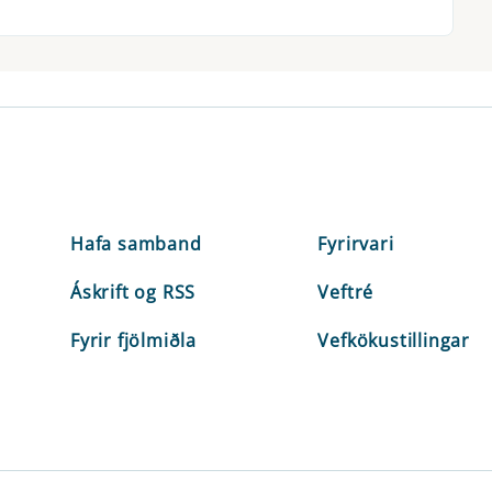
Hafa samband
Fyrirvari
Áskrift og RSS
Veftré
Fyrir fjölmiðla
Vefkökustillingar