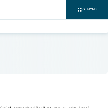
VALMYND
LOKA