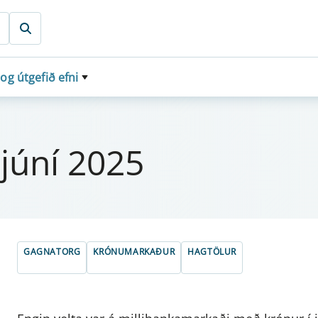
 og útgefið efni
júní 2025
GAGNATORG
KRÓNUMARKAÐUR
HAGTÖLUR