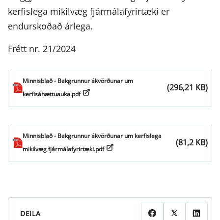
kerfislega mikilvæg fjármálafyrirtæki er
endurskoðað árlega.
Frétt nr. 21/2024
Minnisblað - Bakgrunnur ákvörðunar um
(296,21 KB)
kerfisáhættuauka.pdf
Minnisblað - Bakgrunnur ákvörðunar um kerfislega
(81,2 KB)
mikilvæg fjármálafyrirtæki.pdf
DEILA