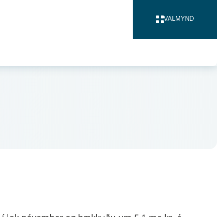
VALMYND
LOKA