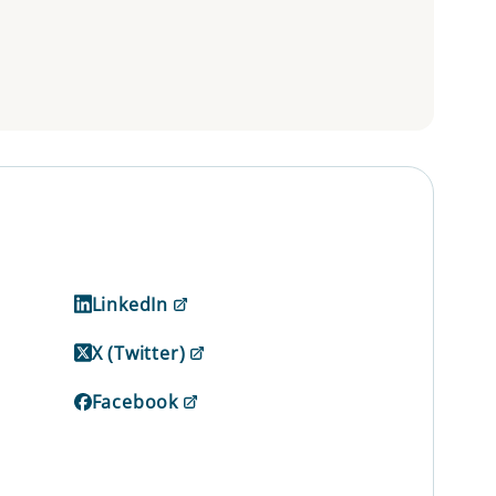
LinkedIn
X (Twitter)
Facebook