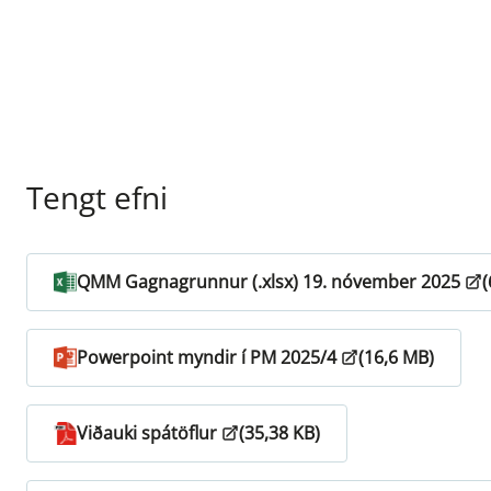
Tengt efni
QMM Gagnagrunnur (.xlsx) 19. nóvember 2025
(
Powerpoint myndir í PM 2025/4
(16,6 MB)
Viðauki spátöflur
(35,38 KB)