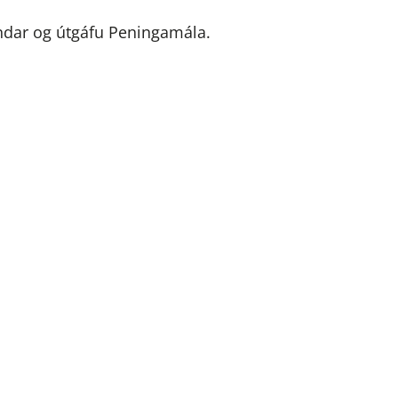
ndar og útgáfu Peningamála.