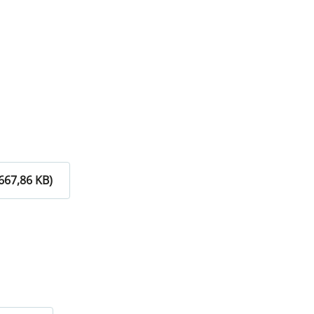
667,86 KB)