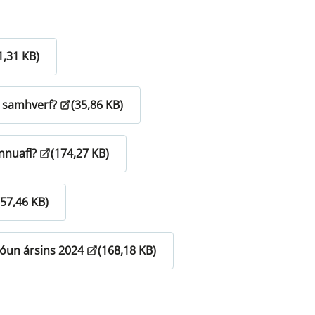
1,31 KB)
g samhverf?
(35,86 KB)
nnuafl?
(174,27 KB)
(57,46 KB)
óun ársins 2024
(168,18 KB)