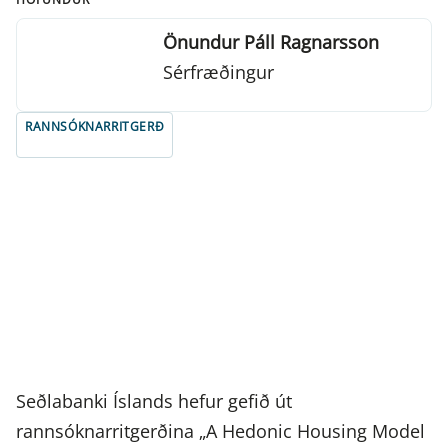
Önundur Páll Ragnarsson
Sérfræðingur
RANNSÓKNARRITGERÐ
Seðlabanki Íslands hefur gefið út
rannsóknarritgerðina „A Hedonic Housing Model