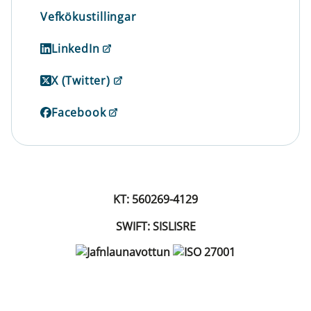
Vefkökustillingar
LinkedIn
X (Twitter)
Facebook
KT: 560269-4129
SWIFT: SISLISRE