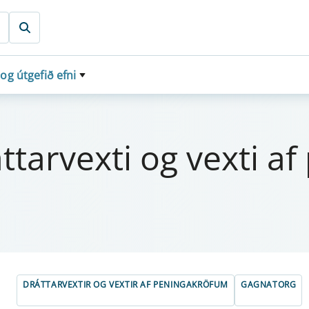
 og útgefið efni
tt­a­rvexti og vexti af
DRÁTTARVEXTIR OG VEXTIR AF PENINGAKRÖFUM
GAGNATORG