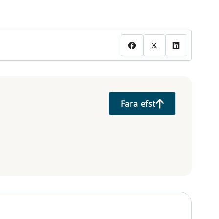
Fara efst