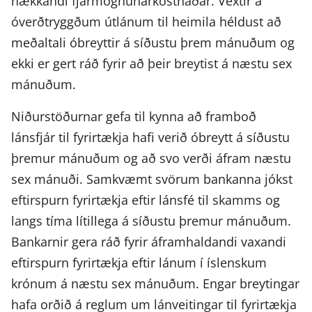
hækkandi fjármögnunarkostnaðar. Vextir á
óverðtryggðum útlánum til heimila héldust að
meðaltali óbreyttir á síðustu þrem mánuðum og
ekki er gert ráð fyrir að þeir breytist á næstu sex
mánuðum.
Niðurstöðurnar gefa til kynna að framboð
lánsfjár til fyrirtækja hafi verið óbreytt á síðustu
þremur mánuðum og að svo verði áfram næstu
sex mánuði. Samkvæmt svörum bankanna jókst
eftirspurn fyrirtækja eftir lánsfé til skamms og
langs tíma lítillega á síðustu þremur mánuðum.
Bankarnir gera ráð fyrir áframhaldandi vaxandi
eftirspurn fyrirtækja eftir lánum í íslenskum
krónum á næstu sex mánuðum. Engar breytingar
hafa orðið á reglum um lánveitingar til fyrirtækja