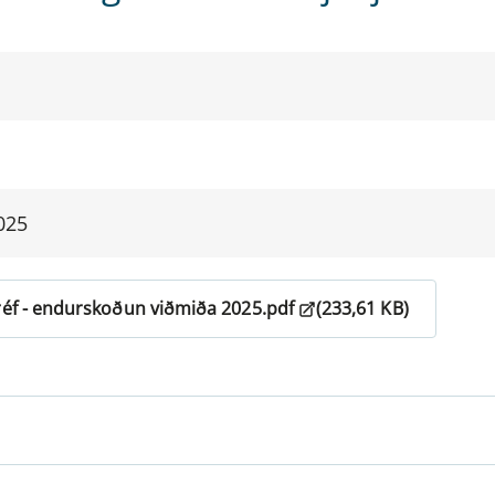
025
réf - endurskoðun viðmiða 2025.pdf
(233,61 KB)