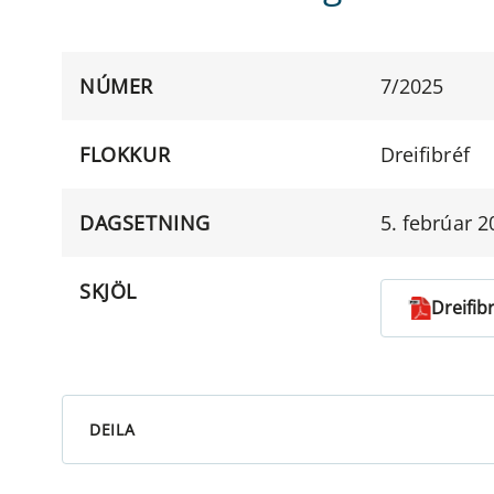
NÚMER
7/2025
FLOKKUR
Dreifibréf
DAGSETNING
5. febrúar 2
SKJÖL
Dreifib
DEILA