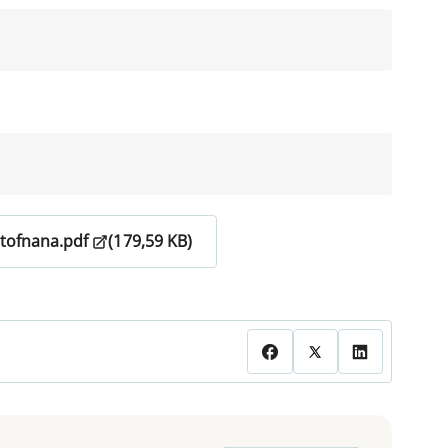
stofnana.pdf
(179,59 KB)