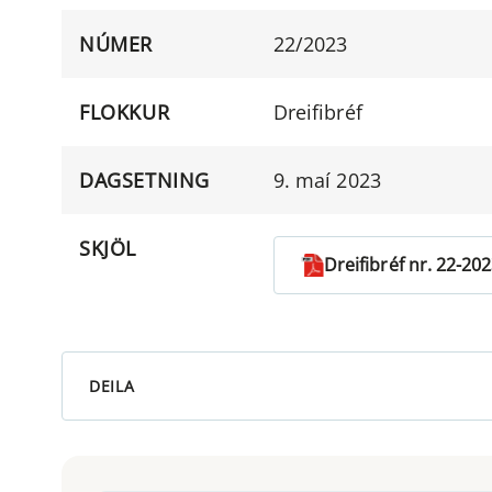
NÚMER
22/2023
FLOKKUR
Dreifibréf
DAGSETNING
9. maí 2023
SKJÖL
Dreifibréf nr. 22-20
DEILA