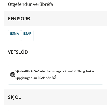
Útgefendur verðbréfa
EFNISORÐ
ESMA
ESAP
VEFSLÓÐ
Sjá dreifibréf Seðlabankans dags. 22. maí 2026 og frekari
upplýsingar um ESAP hér:
SKJÖL