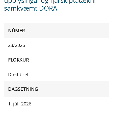
upplýsinga- og fjarskiptatækni
samkvæmt DORA
NÚMER
23/2026
FLOKKUR
Dreifibréf
DAGSETNING
1. júlí 2026