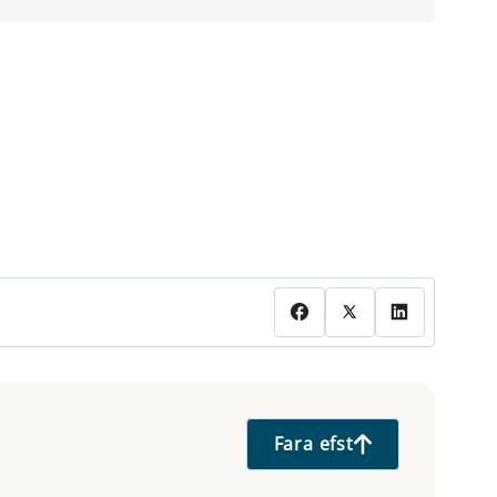
Fara efst