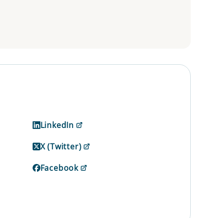
LinkedIn
X (Twitter)
Facebook