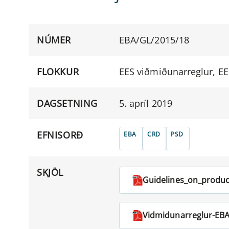
NÚMER
EBA/GL/2015/18
FLOKKUR
EES viðmiðunarreglur, EE
DAGSETNING
5. apríl 2019
EFNISORÐ
EBA
CRD
PSD
SKJÖL
Guidelines_on_produc
Vidmidunarreglur-EBA