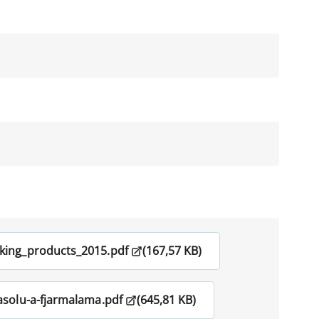
king_products_2015.pdf
(167,57 KB)
asolu-a-fjarmalama.pdf
(645,81 KB)