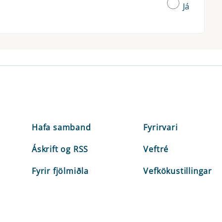
Já
Hafa samband
Fyrirvari
Áskrift og RSS
Veftré
Fyrir fjölmiðla
Vefkökustillingar