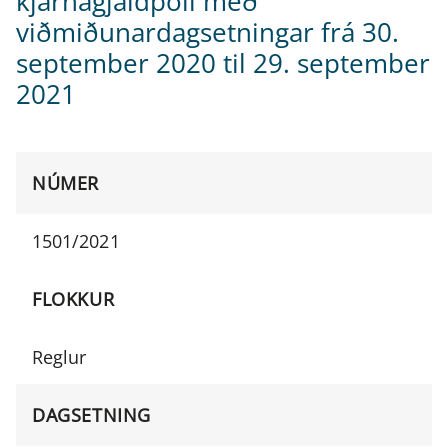
kjarnagjaldþoli með
viðmiðunardagsetningar frá 30.
september 2020 til 29. september
2021
NÚMER
1501/2021
FLOKKUR
Reglur
DAGSETNING