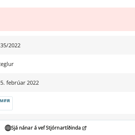
235/2022
Reglur
5. febrúar 2022
MIFIR
Sjá nánar á vef Stjórnartíðinda