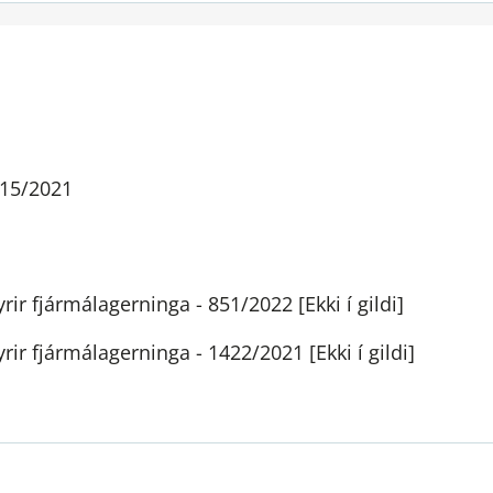
115/2021
 fjármálagerninga - 851/2022 [Ekki í gildi]
 fjármálagerninga - 1422/2021 [Ekki í gildi]