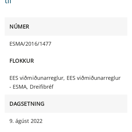
til
NÚMER
ESMA/2016/1477
FLOKKUR
EES viðmiðunarreglur, EES viðmiðunarreglur
- ESMA, Dreifibréf
DAGSETNING
9. ágúst 2022