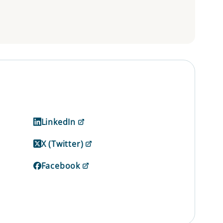
LinkedIn
X (Twitter)
Facebook