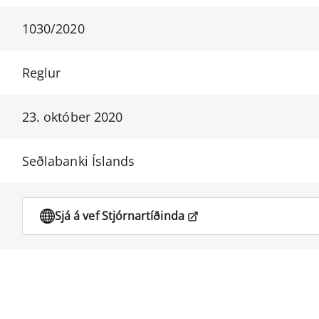
1030/2020
Reglur
23. október 2020
Seðlabanki Íslands
Sjá á vef Stjórnartíðinda