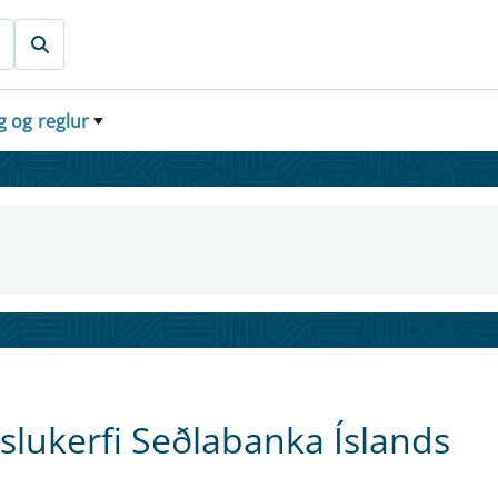
g og reglur
slukerfi Seðlabanka Íslands