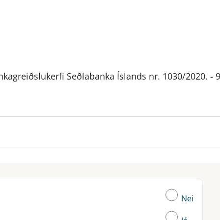
kagreiðslukerfi Seðlabanka Íslands nr. 1030/2020. - 
Nei