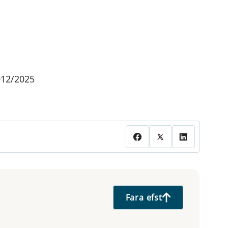
912/2025
Fara efst