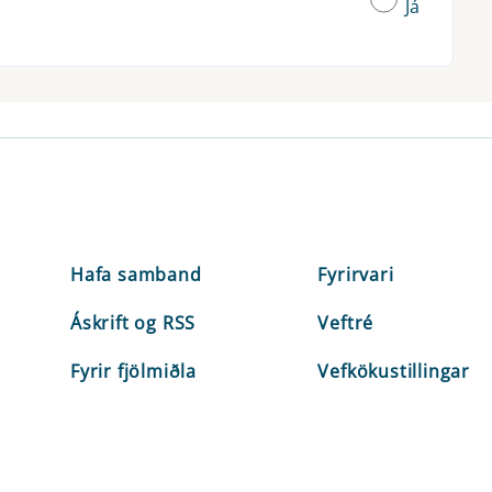
Já
Hafa samband
Fyrirvari
Áskrift og RSS
Veftré
Fyrir fjölmiðla
Vefkökustillingar