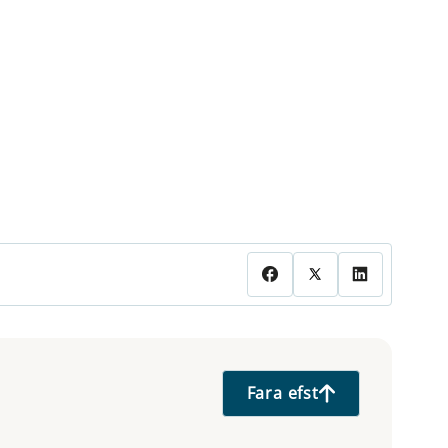
Fara efst