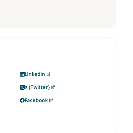
LinkedIn
X (Twitter)
Facebook