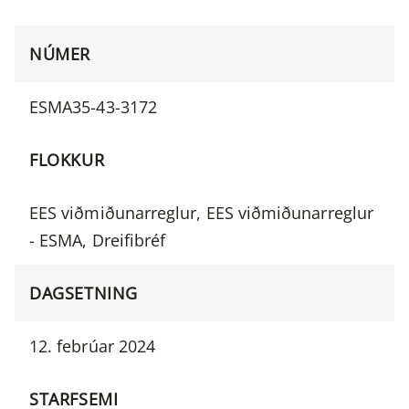
NÚMER
ESMA35-43-3172
FLOKKUR
EES viðmiðunarreglur, EES viðmiðunarreglur
- ESMA, Dreifibréf
DAGSETNING
12. febrúar 2024
STARFSEMI