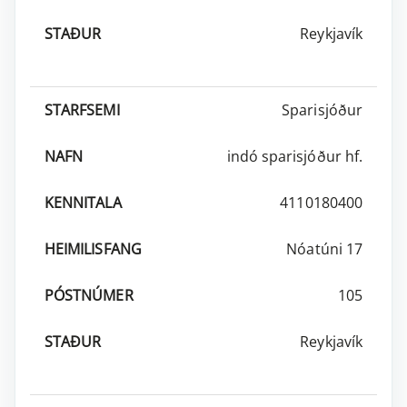
Reykjavík
Sparisjóður
indó sparisjóður hf.
4110180400
Nóatúni 17
105
Reykjavík