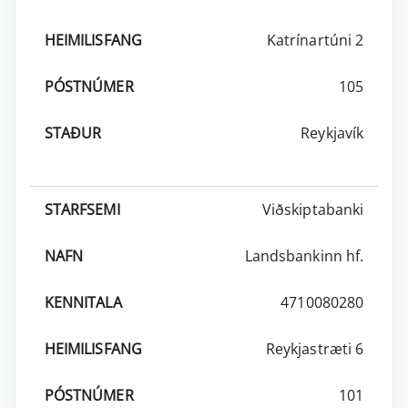
Katrínartúni 2
105
Reykjavík
Viðskiptabanki
Landsbankinn hf.
4710080280
Reykjastræti 6
101