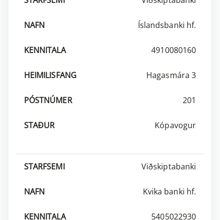
Íslandsbanki hf.
4910080160
Hagasmára 3
201
Kópavogur
Viðskiptabanki
Kvika banki hf.
5405022930