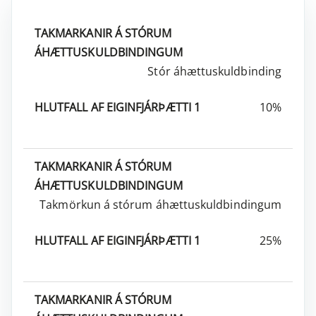
HLUTFALL AF
TAKMARKANIR Á STÓRUM
EIGINFJÁRÞÆTTI
ÁHÆTTUSKULDBINDINGUM
1
Stór áhættuskuldbinding
10%
Takmörkun á stórum áhættuskuldbindingum
25%