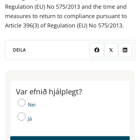
Regulation (EU) No 575/2013 and the time and
measures to return to compliance pursuant to
Article 396(3) of Regulation (EU) No 575/2013.
DEILA
Var efnið hjálplegt?
Var efnið hjálplegt?
Nei
Já