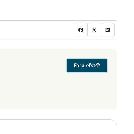
Fara efst