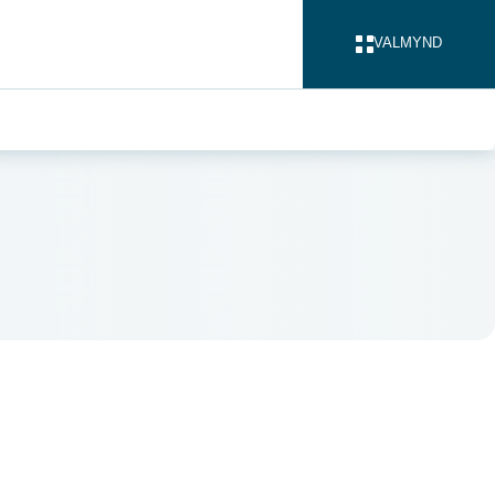
VALMYND
LOKA