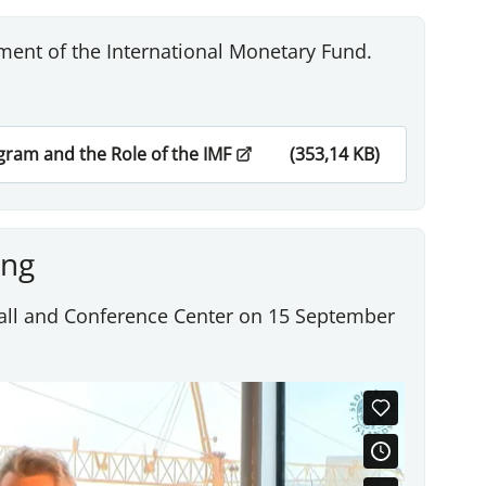
ent of the International Monetary Fund.
ogram and the Role of the IMF
(353,14 KB)
ing
all and Conference Center on 15 September