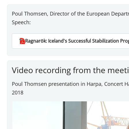
Poul Thomsen, Director of the European Departm
Speech:
Ragnarök: Iceland's Successful Stabilization Pr
Video recording from the meet
Poul Thomsen presentation in Harpa, Concert H
2018