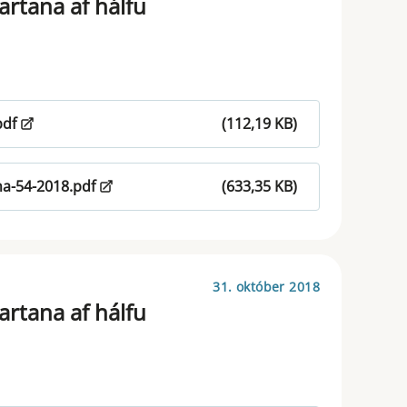
rtana af hálfu
pdf
(112,19 KB)
a-54-2018.pdf
(633,35 KB)
31. október 2018
rtana af hálfu