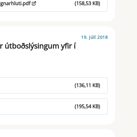
gnarhluti.pdf
(158,53 KB)
19. júlí 2018
r útboðslýsingum yfir í
(136,11 KB)
(195,54 KB)