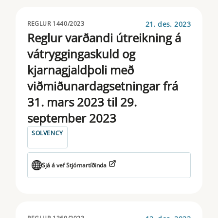
21. des. 2023
REGLUR 1440/2023
Reglur varðandi útreikning á
vátryggingaskuld og
kjarnagjaldþoli með
viðmiðunardagsetningar frá
31. mars 2023 til 29.
september 2023
SOLVENCY
Sjá á vef Stjórnartíðinda